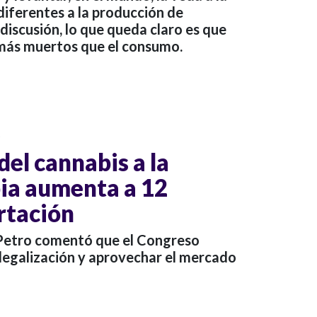
diferentes a la producción de
 discusión, lo que queda claro es que
 más muertos que el consumo.
o
del cannabis a la
ia aumenta a 12
rtación
 Petro comentó que el Congreso
a legalización y aprovechar el mercado