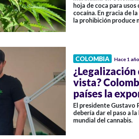
hoja de coca para usos 
cocaína. En gracia de la
la prohibición produce
COLOMBIA
Hace 1 añ
¿Legalización 
vista? Colomb
países la expo
El presidente Gustavo
debería dar el paso a l
mundial del cannabis.