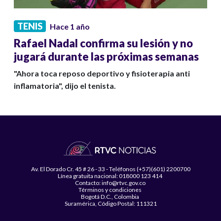
TENIS
Hace 1 año
Rafael Nadal confirma su lesión y no
jugará durante las próximas semanas
"Ahora toca reposo deportivo y fisioterapia anti
inflamatoria", dijo el tenista.
Av. El Dorado Cr. 45 # 26 - 33 - Teléfonos (+57)(601) 2200700
Línea gratuita nacional: 018000 123 414
Contacto: info@rtvc.gov.co
Términos y condiciones
Bogotá D.C., Colombia
Suramérica, Código Postal: 111321