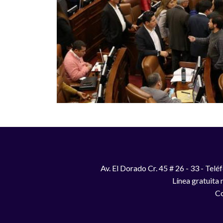
Av. El Dorado Cr. 45 # 26 - 33 - Te
Línea gratuita
Co