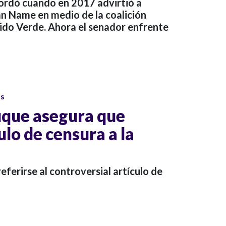
cordó cuando en 2017 advirtió a
án Name en medio de la coalición
tido Verde. Ahora el senador enfrente
os
uque asegura que
ulo de censura a la
eferirse al controversial artículo de