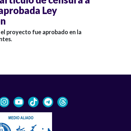
 aprobada Ley
ón
 el proyecto fue aprobado en la
ntes.