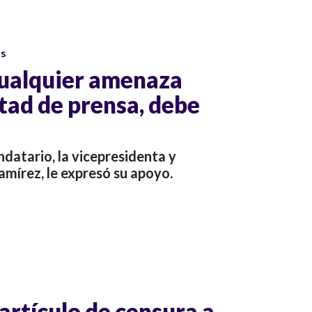
os
Cualquier amenaza
rtad de prensa, debe
ndatario, la vicepresidenta y
Ramírez, le expresó su apoyo.
artículo de censura a