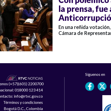
la prensa, fue
Anticorrupci
En una reñida votación,
Cámara de Representa
Síguenos en
léfonos (+57)(601) 2200700
 nacional: 018000 123 414
ntacto: info@rtvc.gov.co
Términos y condiciones
Bogotá D.C., Colombia