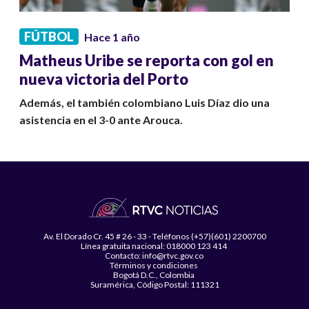
FÚTBOL
Hace 1 año
Matheus Uribe se reporta con gol en
nueva victoria del Porto
Además, el también colombiano Luis Díaz dio una
asistencia en el 3-0 ante Arouca.
Av. El Dorado Cr. 45 # 26 - 33 - Teléfonos (+57)(601) 2200700
Línea gratuita nacional: 018000 123 414
Contacto: info@rtvc.gov.co
Términos y condiciones
Bogotá D.C., Colombia
Suramérica, Código Postal: 111321