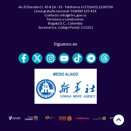
Av. El Dorado Cr. 45 # 26 - 33 - Teléfonos (+57)(601) 2200700
Línea gratuita nacional: 018000 123 414
Contacto: info@rtvc.gov.co
Términos y condiciones
Bogotá D.C., Colombia
Suramérica, Código Postal: 111321
Síguenos en