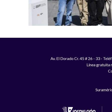
Av. El Dorado Cr. 45 # 26 - 33 - Te
Línea gratuita
Co
Suraméric