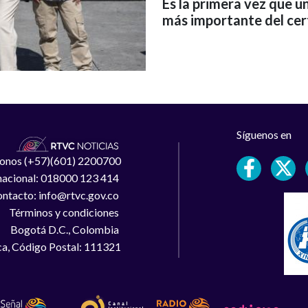
Es la primera vez que u
más importante del ce
Síguenos en
léfonos (+57)(601) 2200700
 nacional: 018000 123 414
ntacto: info@rtvc.gov.co
Términos y condiciones
Bogotá D.C., Colombia
a, Código Postal: 111321