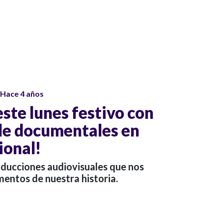
Hace 4 años
ste lunes festivo con
de documentales en
ional!
oducciones audiovisuales que nos
ntos de nuestra historia.