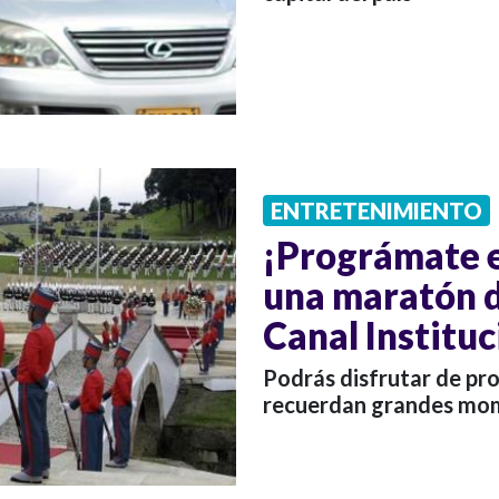
ENTRETENIMIENTO
¡Prográmate e
una maratón 
Canal Instituc
Podrás disfrutar de pr
recuerdan grandes mome