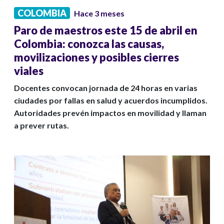
COLOMBIA
Hace 3 meses
Paro de maestros este 15 de abril en
Colombia: conozca las causas,
movilizaciones y posibles cierres
viales
Docentes convocan jornada de 24 horas en varias
ciudades por fallas en salud y acuerdos incumplidos.
Autoridades prevén impactos en movilidad y llaman
a prever rutas.