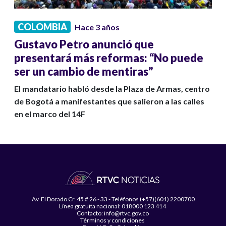
COLOMBIA
Hace 3 años
Gustavo Petro anunció que
presentará más reformas: “No puede
ser un cambio de mentiras”
El mandatario habló desde la Plaza de Armas, centro
de Bogotá a manifestantes que salieron a las calles
en el marco del 14F
Av. El Dorado Cr. 45 # 26 - 33 - Teléfonos (+57)(601) 2200700
Línea gratuita nacional: 018000 123 414
Contacto: info@rtvc.gov.co
Términos y condiciones