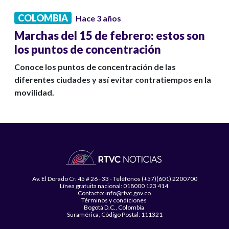
COLOMBIA
Hace 3 años
Marchas del 15 de febrero: estos son
los puntos de concentración
Conoce los puntos de concentración de las
diferentes ciudades y así evitar contratiempos en la
movilidad.
Av. El Dorado Cr. 45 # 26 - 33 - Teléfonos (+57)(601) 2200700
Línea gratuita nacional: 018000 123 414
Contacto: info@rtvc.gov.co
Términos y condiciones
Bogotá D.C., Colombia
Suramérica, Código Postal: 111321