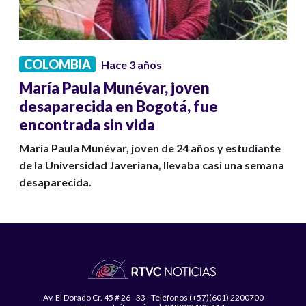
COLOMBIA
Hace 3 años
María Paula Munévar, joven
desaparecida en Bogotá, fue
encontrada sin vida
María Paula Munévar, joven de 24 años y estudiante
de la Universidad Javeriana, llevaba casi una semana
desaparecida.
Av. El Dorado Cr. 45 # 26 - 33 - Teléfonos (+57)(601) 2200700