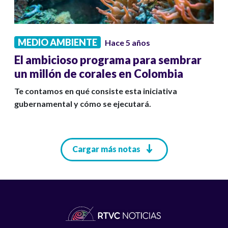
MEDIO AMBIENTE
Hace 5 años
El ambicioso programa para sembrar
un millón de corales en Colombia
Te contamos en qué consiste esta iniciativa
gubernamental y cómo se ejecutará.
Paginación
Cargar más notas