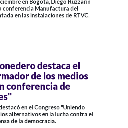
diciembre en Bogotá, Diego Ruzzarin
su conferencia Manufactura del
tada en las instalaciones de RTVC.
onedero destaca el
rmador de los medios
en conferencia de
es"
destacó en el Congreso "Uniendo
ios alternativos en la lucha contra el
ensa de la democracia.