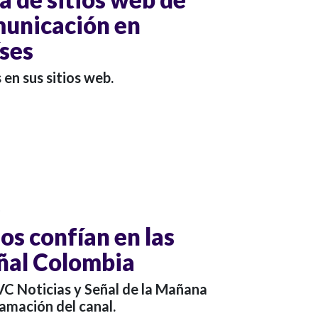
municación en
íses
en sus sitios web.
o
os confían en las
eñal Colombia
C Noticias y Señal de la Mañana
amación del canal.