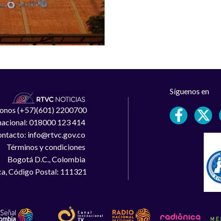
Síguenos en
léfonos (+57)(601) 2200700
 nacional: 018000 123 414
ntacto: info@rtvc.gov.co
Términos y condiciones
Bogotá D.C., Colombia
a, Código Postal: 111321