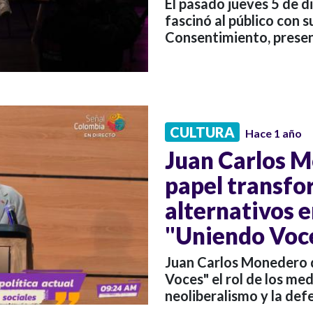
El pasado jueves 5 de 
fascinó al público con 
Consentimiento, presen
CULTURA
Hace 1 año
Juan Carlos M
papel transfo
alternativos 
"Uniendo Voc
Juan Carlos Monedero 
Voces" el rol de los med
neoliberalismo y la def