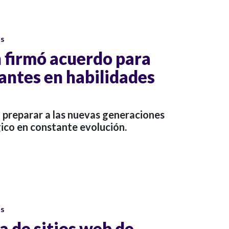
os
 firmó acuerdo para
antes en habilidades
preparar a las nuevas generaciones
ico en constante evolución.
os
a de sitios web de