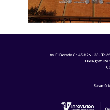
Av. El Dorado Cr. 45 # 26 - 33 - Te
Línea gratuita
Co
Suraméric