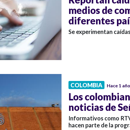
medios de co
diferentes pa
Se experimentan caídas 
COLOMBIA
Hace 1 añ
Los colombian
noticias de S
Informativos como RTV
hacen parte de la progr