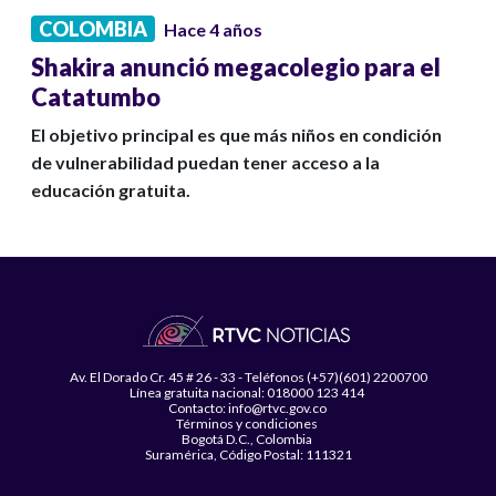
COLOMBIA
Hace 4 años
Shakira anunció megacolegio para el
Catatumbo
El objetivo principal es que más niños en condición
de vulnerabilidad puedan tener acceso a la
educación gratuita.
Av. El Dorado Cr. 45 # 26 - 33 - Teléfonos (+57)(601) 2200700
Línea gratuita nacional: 018000 123 414
Contacto: info@rtvc.gov.co
Términos y condiciones
Bogotá D.C., Colombia
Suramérica, Código Postal: 111321