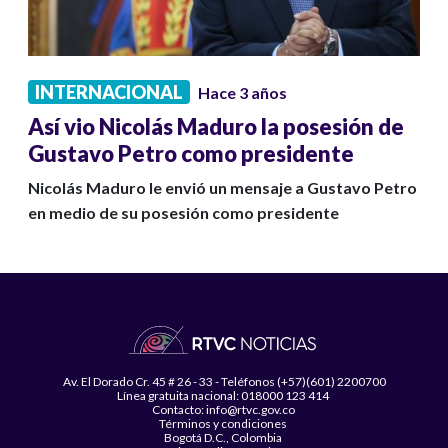
INTERNACIONAL
Hace 3 años
Así vio Nicolás Maduro la posesión de
Gustavo Petro como presidente
Nicolás Maduro le envió un mensaje a Gustavo Petro
en medio de su posesión como presidente
Av. El Dorado Cr. 45 # 26 - 33 - Teléfonos (+57)(601) 2200700
Línea gratuita nacional: 018000 123 414
Contacto: info@rtvc.gov.co
Términos y condiciones
Bogotá D.C., Colombia