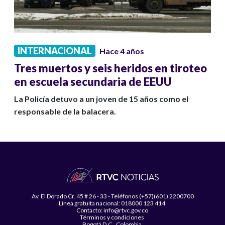
INTERNACIONAL
Hace 4 años
Tres muertos y seis heridos en tiroteo
en escuela secundaria de EEUU
La Policía detuvo a un joven de 15 años como el
responsable de la balacera.
Av. El Dorado Cr. 45 # 26 - 33 - Teléfonos (+57)(601) 2200700
Línea gratuita nacional: 018000 123 414
Contacto: info@rtvc.gov.co
Términos y condiciones
Bogotá D.C., Colombia