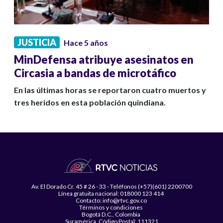
JUSTICIA
Hace 5 años
MinDefensa atribuye asesinatos en
Circasia a bandas de microtáfico
En las últimas horas se reportaron cuatro muertos y
tres heridos en esta población quindiana.
Av. El Dorado Cr. 45 # 26 - 33 - Teléfonos (+57)(601) 2200700
Línea gratuita nacional: 018000 123 414
Contacto: info@rtvc.gov.co
Términos y condiciones
Bogotá D.C., Colombia
Suramérica, Código Postal: 111321