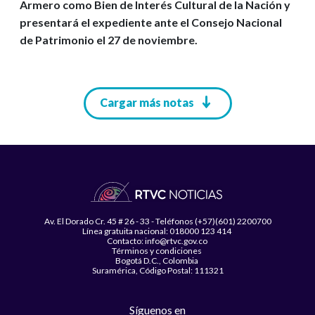
Armero como Bien de Interés Cultural de la Nación y
presentará el expediente ante el Consejo Nacional
de Patrimonio el 27 de noviembre.
Paginación
Cargar más notas
Av. El Dorado Cr. 45 # 26 - 33 - Teléfonos (+57)(601) 2200700
Línea gratuita nacional: 018000 123 414
Contacto: info@rtvc.gov.co
Términos y condiciones
Bogotá D.C., Colombia
Suramérica, Código Postal: 111321
Síguenos en