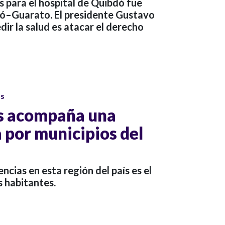
 para el hospital de Quibdó fue
adó–Guarato. El presidente Gustavo
dir la salud es atacar el derecho
os
s acompaña una
 por municipios del
ncias en esta región del país es el
s habitantes.