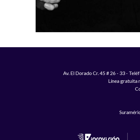
Av. El Dorado Cr. 45 # 26 - 33 - Te
Línea gratuita
Co
Suraméric