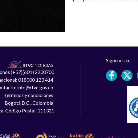
Síguenos en
léfonos (+57)(601) 2200700
 nacional: 018000 123 414
ntacto: info@rtvc.gov.co
Términos y condiciones
Bogotá D.C., Colombia
a, Código Postal: 111321