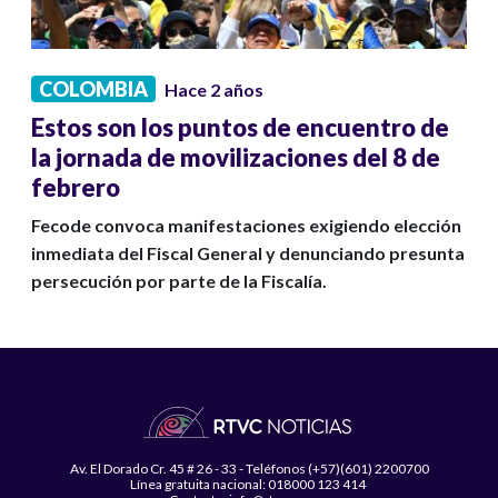
COLOMBIA
Hace 2 años
Estos son los puntos de encuentro de
la jornada de movilizaciones del 8 de
febrero
Fecode convoca manifestaciones exigiendo elección
inmediata del Fiscal General y denunciando presunta
persecución por parte de la Fiscalía.
Av. El Dorado Cr. 45 # 26 - 33 - Teléfonos (+57)(601) 2200700
Línea gratuita nacional: 018000 123 414