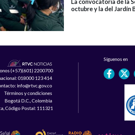
La convocatoria de la S
octubre y la del Jardín
Síguenos en
léfonos (+57)(601) 2200700
 nacional: 018000 123 414
ntacto: info@rtvc.gov.co
Términos y condiciones
Bogotá D.C., Colombia
a, Código Postal: 111321