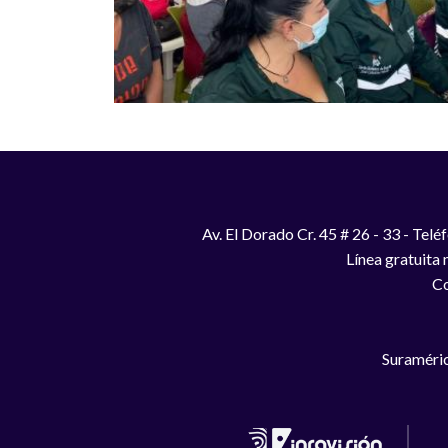
Av. El Dorado Cr. 45 # 26 - 33 - Te
Línea gratuita
Co
Suraméric