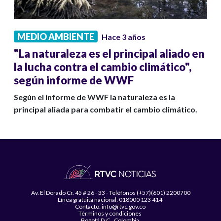
MEDIO AMBIENTE
Hace 3 años
"La naturaleza es el principal aliado en
la lucha contra el cambio climático",
según informe de WWF
Según el informe de WWF la naturaleza es la
principal aliada para combatir el cambio climático.
Av. El Dorado Cr. 45 # 26 - 33 - Teléfonos (+57)(601) 2200700
Línea gratuita nacional: 018000 123 414
Contacto: info@rtvc.gov.co
Términos y condiciones
Bogotá D.C., Colombia