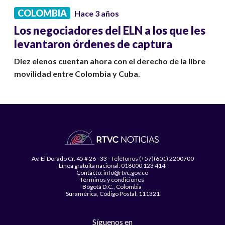
COLOMBIA
Hace 3 años
Los negociadores del ELN a los que les
levantaron órdenes de captura
Diez elenos cuentan ahora con el derecho de la libre
movilidad entre Colombia y Cuba.
Av. El Dorado Cr. 45 # 26 - 33 - Teléfonos (+57)(601) 2200700
Línea gratuita nacional: 018000 123 414
Contacto: info@rtvc.gov.co
Términos y condiciones
Bogotá D.C., Colombia
Suramérica, Código Postal: 111321
Síguenos en