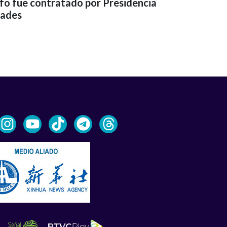
fo fue contratado por Presidencia
dades