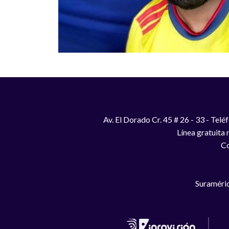
Av. El Dorado Cr. 45 # 26 - 33 - Te
Línea gratuita
Co
Suraméric