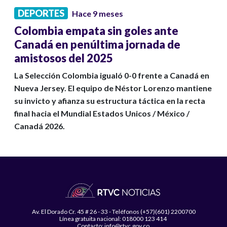
DEPORTES
Hace 9 meses
Colombia empata sin goles ante
Canadá en penúltima jornada de
amistosos del 2025
La Selección Colombia igualó 0-0 frente a Canadá en
Nueva Jersey. El equipo de Néstor Lorenzo mantiene
su invicto y afianza su estructura táctica en la recta
final hacia el Mundial Estados Unicos / México /
Canadá 2026.
Av. El Dorado Cr. 45 # 26 - 33 - Teléfonos (+57)(601) 2200700
Línea gratuita nacional: 018000 123 414
Contacto: info@rtvc.gov.co