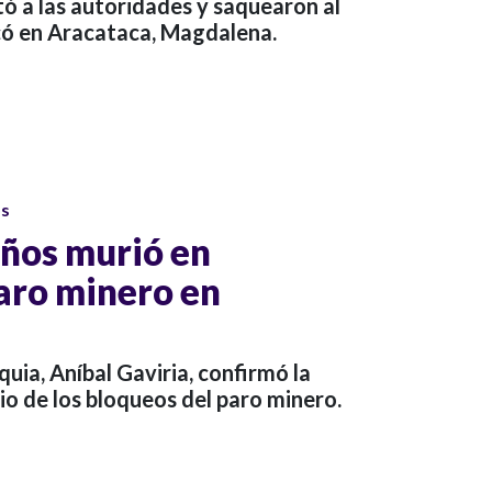
ó a las autoridades y saquearon al
có en Aracataca, Magdalena.
os
ños murió en
aro minero en
uia, Aníbal Gaviria, confirmó la
o de los bloqueos del paro minero.