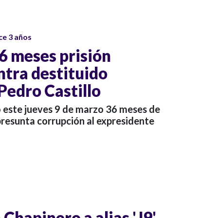
ce 3 años
6 meses prisión
ntra destituido
Pedro Castillo
 este jueves 9 de marzo 36 meses de
presunta corrupción al expresidente
Chapinero a alias 'J9',