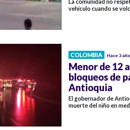
La comunidad no respet
vehículo cuando se vol
COLOMBIA
Hace 3 añ
Menor de 12 a
bloqueos de p
Antioquia
El gobernador de Antioq
muerte del niño en medi