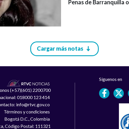
Penas de Barranquilla o
Cargar más notas
Síguenos en
léfonos (+57)(601) 2200700
 nacional: 018000 123 414
ntacto: info@rtvc.gov.co
Términos y condiciones
Bogotá D.C., Colombia
a, Código Postal: 111321