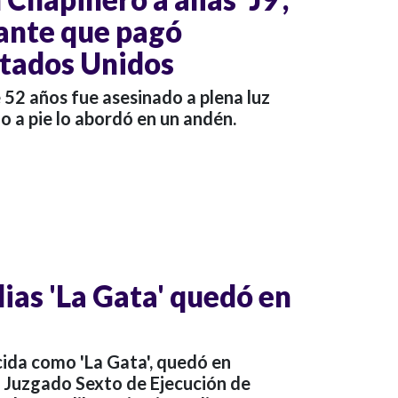
ante que pagó
stados Unidos
 52 años fue asesinado a plena luz
io a pie lo abordó en un andén.
lias 'La Gata' quedó en
cida como 'La Gata', quedó en
l Juzgado Sexto de Ejecución de