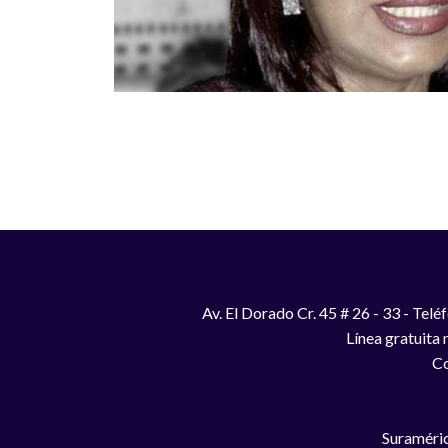
Paginación
Av. El Dorado Cr. 45 # 26 - 33 - Te
Línea gratuita
Co
Suraméric