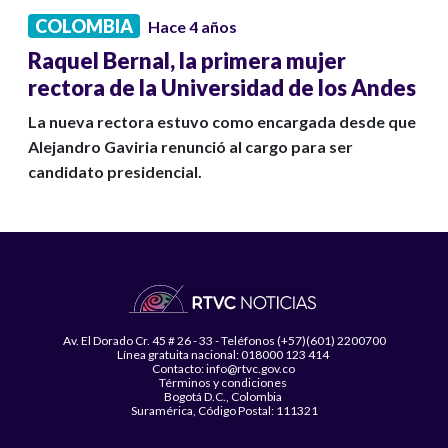
COLOMBIA
Hace 4 años
Raquel Bernal, la primera mujer
rectora de la Universidad de los Andes
La nueva rectora estuvo como encargada desde que
Alejandro Gaviria renunció al cargo para ser
candidato presidencial.
Av. El Dorado Cr. 45 # 26 - 33 - Teléfonos (+57)(601) 2200700
Línea gratuita nacional: 018000 123 414
Contacto: info@rtvc.gov.co
Términos y condiciones
Bogotá D.C., Colombia
Suramérica, Código Postal: 111321