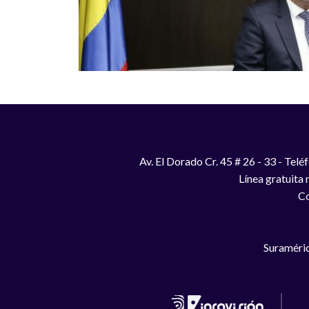
Av. El Dorado Cr. 45 # 26 - 33 - Te
Línea gratuita
Co
Suraméric