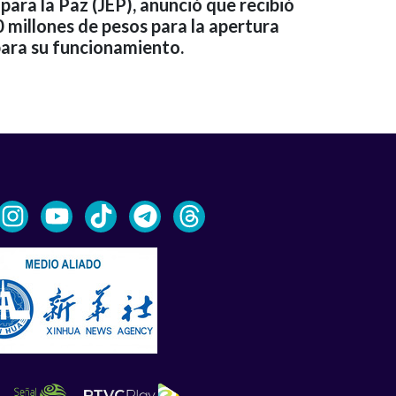
 para la Paz (JEP), anunció que recibió
 millones de pesos para la apertura
ara su funcionamiento.