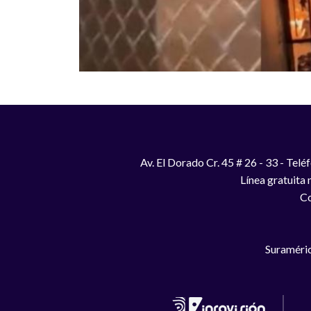
Av. El Dorado Cr. 45 # 26 - 33 - Te
Línea gratuita
Co
Suraméric