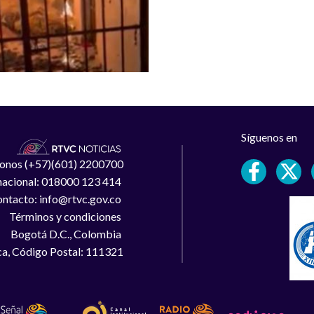
Síguenos en
léfonos (+57)(601) 2200700
 nacional: 018000 123 414
ntacto: info@rtvc.gov.co
Términos y condiciones
Bogotá D.C., Colombia
a, Código Postal: 111321