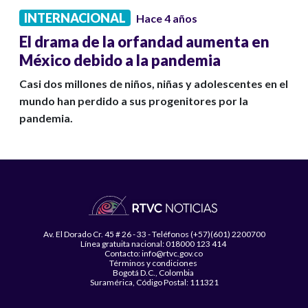
INTERNACIONAL
Hace 4 años
El drama de la orfandad aumenta en
México debido a la pandemia
Casi dos millones de niños, niñas y adolescentes en el
mundo han perdido a sus progenitores por la
pandemia.
Av. El Dorado Cr. 45 # 26 - 33 - Teléfonos (+57)(601) 2200700
Línea gratuita nacional: 018000 123 414
Contacto: info@rtvc.gov.co
Términos y condiciones
Bogotá D.C., Colombia
Suramérica, Código Postal: 111321