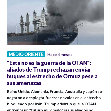
MEDIO ORIENTE
Hace 4 meses
"Esta no es la guerra de la OTAN":
aliados de Trump rechazan enviar
buques al estrecho de Ormuz pese a
sus amenazas
Reino Unido, Alemania, Francia, Australia y Japón se
negaron a desplegar fuerzas navales en el estrecho
bloqueado por Irán. Trump advirtió que la OTAN
enfrenta un "futuro muy malo" si sus aliados no