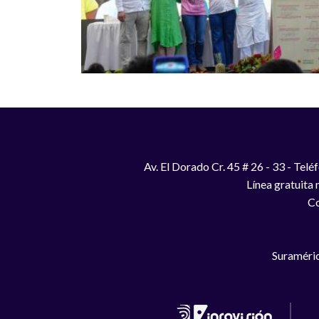
Av. El Dorado Cr. 45 # 26 - 33 - Te
Línea gratuita
Co
Suraméric