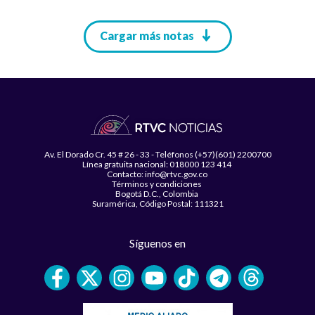
Paginación
Cargar más notas
Av. El Dorado Cr. 45 # 26 - 33 - Teléfonos (+57)(601) 2200700
Línea gratuita nacional: 018000 123 414
Contacto: info@rtvc.gov.co
Términos y condiciones
Bogotá D.C., Colombia
Suramérica, Código Postal: 111321
Síguenos en