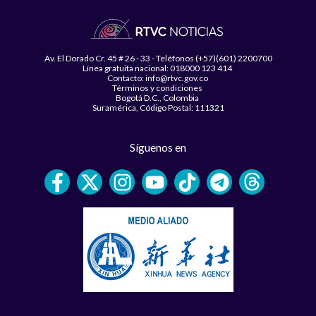
Av. El Dorado Cr. 45 # 26 - 33 - Teléfonos (+57)(601) 2200700
Línea gratuita nacional: 018000 123 414
Contacto: info@rtvc.gov.co
Términos y condiciones
Bogotá D.C., Colombia
Suramérica, Código Postal: 111321
Síguenos en