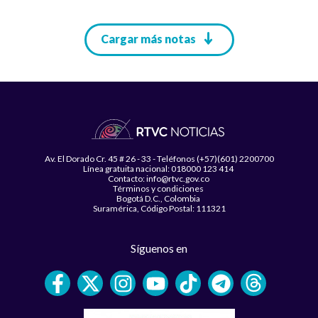
Paginación
Cargar más notas
Av. El Dorado Cr. 45 # 26 - 33 - Teléfonos (+57)(601) 2200700
Línea gratuita nacional: 018000 123 414
Contacto: info@rtvc.gov.co
Términos y condiciones
Bogotá D.C., Colombia
Suramérica, Código Postal: 111321
Síguenos en