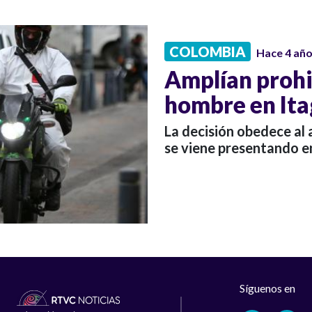
COLOMBIA
Hace 4 añ
Amplían prohib
hombre en Ita
La decisión obedece al 
se viene presentando en
Síguenos en