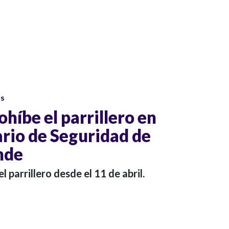
os
ohíbe el parrillero en
rio de Seguridad de
nde
el parrillero desde el 11 de abril.