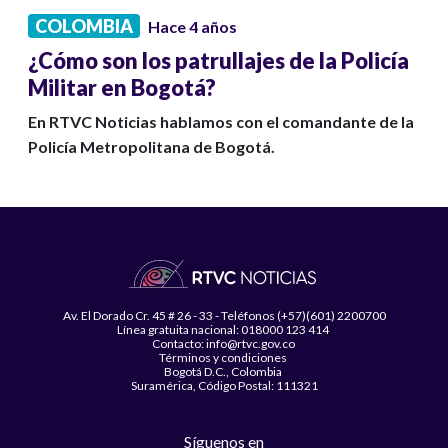
COLOMBIA
Hace 4 años
¿Cómo son los patrullajes de la Policía
Militar en Bogotá?
En RTVC Noticias hablamos con el comandante de la
Policía Metropolitana de Bogotá.
Av. El Dorado Cr. 45 # 26 - 33 - Teléfonos (+57)(601) 2200700
Línea gratuita nacional: 018000 123 414
Contacto: info@rtvc.gov.co
Términos y condiciones
Bogotá D.C., Colombia
Suramérica, Código Postal: 111321
Síguenos en