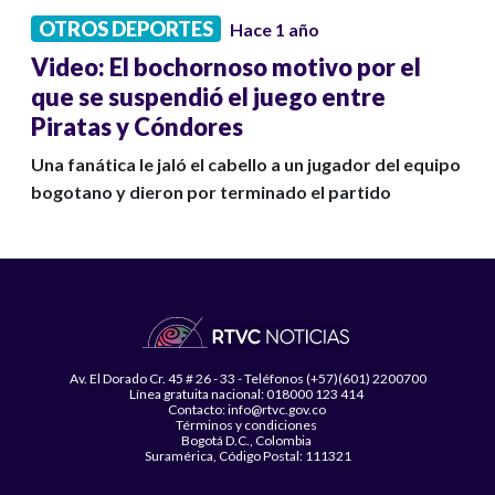
OTROS DEPORTES
Hace 1 año
Video: El bochornoso motivo por el
que se suspendió el juego entre
Piratas y Cóndores
Una fanática le jaló el cabello a un jugador del equipo
bogotano y dieron por terminado el partido
Av. El Dorado Cr. 45 # 26 - 33 - Teléfonos (+57)(601) 2200700
Línea gratuita nacional: 018000 123 414
Contacto: info@rtvc.gov.co
Términos y condiciones
Bogotá D.C., Colombia
Suramérica, Código Postal: 111321