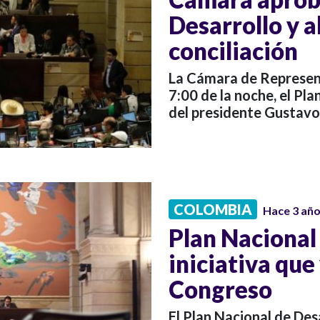
Desarrollo y a
conciliación
La Cámara de Represent
7:00 de la noche, el Pl
del presidente Gustavo
COLOMBIA
Hace 3 añ
Plan Nacional 
iniciativa que
Congreso
El Plan Nacional de Des