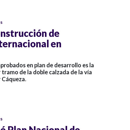
os
nstrucción de
ternacional en
probados en plan de desarrollo es la
 tramo de la doble calzada de la vía
y Cáqueza.
os
 Plan Nacional de