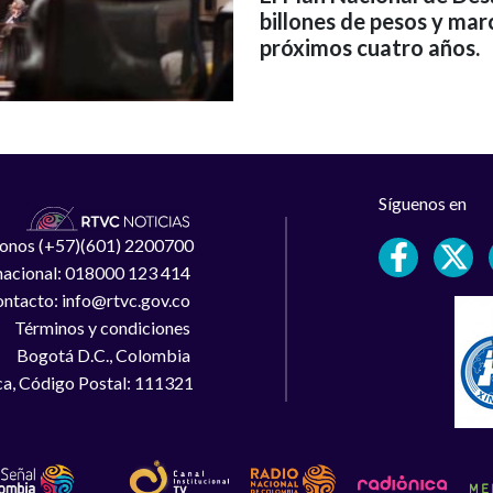
billones de pesos y mar
próximos cuatro años.
Síguenos en
léfonos (+57)(601) 2200700
 nacional: 018000 123 414
ntacto: info@rtvc.gov.co
Términos y condiciones
Bogotá D.C., Colombia
a, Código Postal: 111321