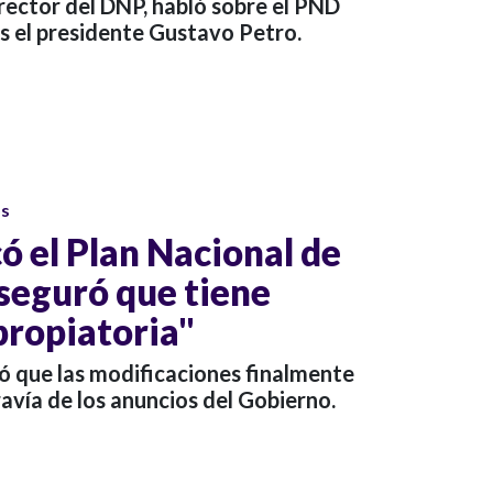
rector del DNP, habló sobre el PND
s el presidente Gustavo Petro.
os
ó el Plan Nacional de
aseguró que tiene
propiatoria"
gó que las modificaciones finalmente
avía de los anuncios del Gobierno.