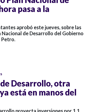
hora pasa a la
antes aprobó este jueves, sobre las
an Nacional de Desarrollo del Gobierno
 Petro.
os
de Desarrollo, otra
 ya está en manos del
arrollo proyecta inversiones por 1,1