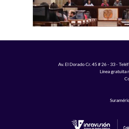
Av. El Dorado Cr. 45 # 26 - 33 - Te
Línea gratuita
Co
Suraméric