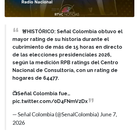
🚨HISTÓRICO: Señal Colombia obtuvo el
mayor rating de su historia durante el
cubrimiento de más de 15 horas en directo
de las elecciones presidenciales 2026,
según la medición RPB ratings del Centro
Nacional de Consultoría, con un rating de
hogares de 64477.
📺Señal Colombia fue…
pic.twitter.com/0D4FNmV2Dx
— Señal Colombia (@SenalColombia)
June 7,
2026