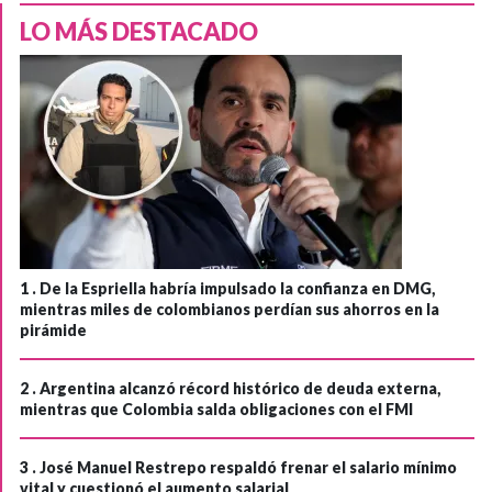
LO MÁS DESTACADO
1 .
De la Espriella habría impulsado la confianza en DMG,
mientras miles de colombianos perdían sus ahorros en la
pirámide
2 .
Argentina alcanzó récord histórico de deuda externa,
mientras que Colombia salda obligaciones con el FMI
3 .
José Manuel Restrepo respaldó frenar el salario mínimo
vital y cuestionó el aumento salarial