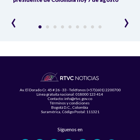
‹
›
Av. El Dorado Cr. 45 # 26 - 33 - Teléfonos (+57)(601) 2200700
Línea gratuita nacional: 018000 123 414
Contacto: info@rtvc.gov.co
Términos y condiciones
Bogotá D.C., Colombia
Suramérica, Código Postal: 111321
Síguenos en