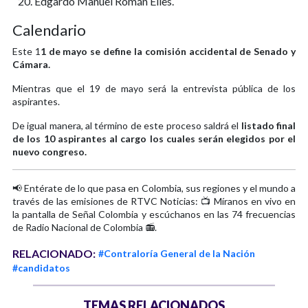
Edgardo Manuel Román Elles.
Calendario
Este 1
1 de mayo se define la comisión accidental de Senado y
Cámara.
Mientras que el 19 de mayo será la entrevista pública de los
aspirantes.
De igual manera, al término de este proceso saldrá el
listado final
de los 10 aspirantes al cargo los cuales serán elegidos por el
nuevo congreso.
📢 Entérate de lo que pasa en Colombia, sus regiones y el mundo a
través de las emisiones de RTVC Noticias: 📺 Míranos en vivo en
la pantalla de Señal Colombia y escúchanos en las 74 frecuencias
de Radio Nacional de Colombia 📻.
RELACIONADO:
#Contraloría General de la Nación
#candidatos
TEMAS RELACIONADOS