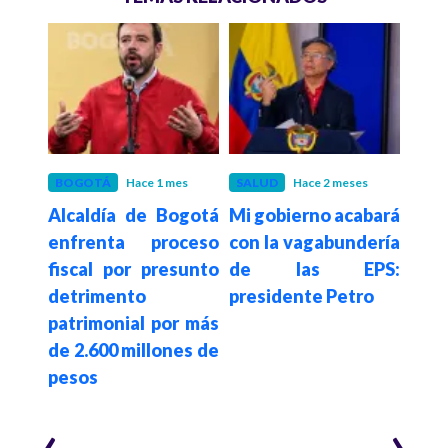
BOGOTÁ
Hace 1 mes
SALUD
Hace 2 meses
POLÍ
da de
Alcaldía de Bogotá
Mi gobierno acabará
UIA
a al
enfrenta proceso
con la vagabundería
lin
ud al
fiscal por presunto
de las EPS:
vi
pso:
detrimento
presidente Petro
fin
a y
patrimonial por más
ca
onal
de 2.600 millones de
pro
ves
pesos
elec
‹
›