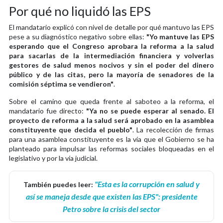
Por qué no liquidó las EPS
El mandatario explicó con nivel de detalle por qué mantuvo las EPS
pese a su diagnóstico negativo sobre ellas:
"Yo mantuve las EPS
esperando que el Congreso aprobara la reforma a la salud
para sacarlas de la intermediación financiera y volverlas
gestores de salud menos nocivos y sin el poder del dinero
público y de las citas, pero la mayoría de senadores de la
comisión séptima se vendieron"
.
Sobre el camino que queda frente al saboteo a la reforma, el
mandatario fue directo:
"Ya no se puede esperar al senado. El
proyecto de reforma a la salud será aprobado en la asamblea
constituyente que decida el pueblo"
. La recolección de firmas
para una asamblea constituyente es la vía que el Gobierno se ha
planteado para impulsar las reformas sociales bloqueadas en el
legislativo y por la vía judicial.
"Esta es la corrupción en salud y
También puedes leer:
así se maneja desde que existen las EPS": presidente
Petro sobre la crisis del sector