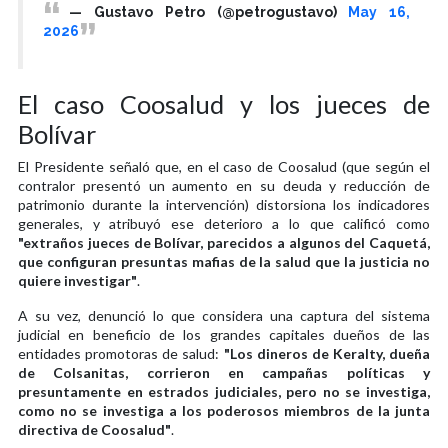
— Gustavo Petro (@petrogustavo)
May 16,
2026
El caso Coosalud y los jueces de
Bolívar
El Presidente señaló que, en el caso de Coosalud (que según el
contralor presentó un aumento en su deuda y reducción de
patrimonio durante la intervención) distorsiona los indicadores
generales, y atribuyó ese deterioro a lo que calificó como
"extraños jueces de Bolívar, parecidos a algunos del Caquetá,
que configuran presuntas mafias de la salud que la justicia no
quiere investigar"
.
A su vez, denunció lo que considera una captura del sistema
judicial en beneficio de los grandes capitales dueños de las
entidades promotoras de salud:
"Los dineros de Keralty, dueña
de Colsanitas, corrieron en campañas políticas y
presuntamente en estrados judiciales, pero no se investiga,
como no se investiga a los poderosos miembros de la junta
directiva de Coosalud"
.