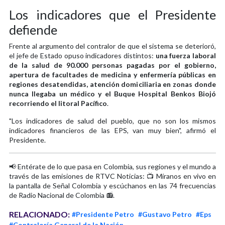
Los indicadores que el Presidente
defiende
Frente al argumento del contralor de que el sistema se deterioró,
el jefe de Estado opuso indicadores distintos:
una fuerza laboral
de la salud de 90.000 personas pagadas por el gobierno,
apertura de facultades de medicina y enfermería públicas en
regiones desatendidas, atención domiciliaria en zonas donde
nunca llegaba un médico y el Buque Hospital Benkos Biojó
recorriendo el litoral Pacífico
.
"Los indicadores de salud del pueblo, que no son los mismos
indicadores financieros de las EPS, van muy bien", afirmó el
Presidente.
📢 Entérate de lo que pasa en Colombia, sus regiones y el mundo a
través de las emisiones de RTVC Noticias: 📺 Míranos en vivo en
la pantalla de Señal Colombia y escúchanos en las 74 frecuencias
de Radio Nacional de Colombia 📻.
RELACIONADO:
#Presidente Petro
#Gustavo Petro
#Eps
#Contraloría General de la Nación