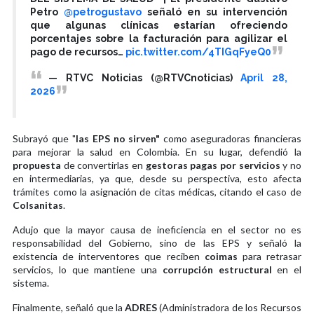
Petro
@petrogustavo
señaló en su intervención
que algunas clínicas estarían ofreciendo
porcentajes sobre la facturación para agilizar el
pago de recursos…
pic.twitter.com/4TIGqFyeQ0
— RTVC Noticias (@RTVCnoticias)
April 28,
2026
Subrayó que "
las EPS no sirven"
como aseguradoras financieras
para mejorar la salud en Colombia. En su lugar, defendió la
propuesta
de convertirlas en
gestoras pagas por servicios
y no
en intermediarias, ya que, desde su perspectiva, esto afecta
trámites como la asignación de citas médicas, citando el caso de
Colsanitas
.
Adujo que la mayor causa de ineficiencia en el sector no es
responsabilidad del Gobierno, sino de las EPS y señaló la
existencia de interventores que reciben
coimas
para retrasar
servicios, lo que mantiene una
corrupción estructural
en el
sistema.
Finalmente, señaló que la
ADRES
(Administradora de los Recursos