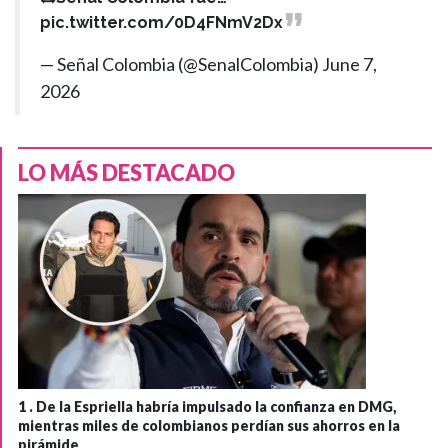
pic.twitter.com/0D4FNmV2Dx
— Señal Colombia (@SenalColombia)
June 7,
2026
LO MÁS DESTACADO
1 .
De la Espriella habría impulsado la confianza en DMG,
mientras miles de colombianos perdían sus ahorros en la
pirámide