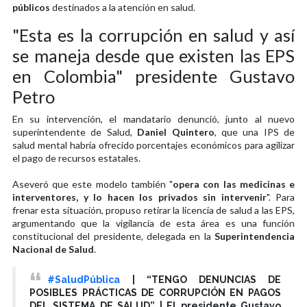
públicos
destinados a la atención en salud.
"Esta es la corrupción en salud y así
se maneja desde que existen las EPS
en Colombia" presidente Gustavo
Petro
En su intervención, el mandatario denunció, junto al nuevo
superintendente de Salud,
Daniel Quintero
, que una IPS de
salud mental habría ofrecido porcentajes económicos para agilizar
el pago de recursos estatales.
Aseveró que este modelo también "
opera con las medicinas e
interventores, y lo hacen los privados sin intervenir
". Para
frenar esta situación, propuso retirar la licencia de salud a las EPS,
argumentando que la vigilancia de esta área es una función
constitucional del presidente, delegada en la
Superintendencia
Nacional de Salud
.
#SaludPública
| “TENGO DENUNCIAS DE
POSIBLES PRÁCTICAS DE CORRUPCIÓN EN PAGOS
DEL SISTEMA DE SALUD” | El presidente Gustavo