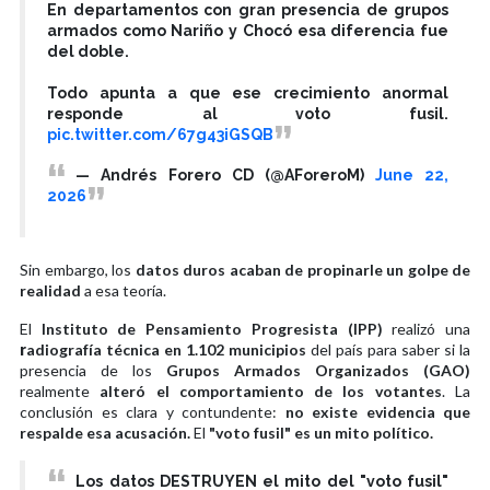
En departamentos con gran presencia de grupos
armados como Nariño y Chocó esa diferencia fue
del doble.
Todo apunta a que ese crecimiento anormal
responde al voto fusil.
pic.twitter.com/67g43iGSQB
— Andrés Forero CD (@AForeroM)
June 22,
2026
Sin embargo, los
datos duros acaban de propinarle un golpe de
realidad
a esa teoría.
El
Instituto de Pensamiento Progresista (IPP)
realizó una
r
adiografía técnica en 1.102 municipios
del país para saber si la
presencia de los
Grupos Armados Organizados (GAO)
realmente
alteró el comportamiento de los votantes
. La
conclusión es clara y contundente:
no existe evidencia que
respalde esa acusación.
El
"voto fusil" es un mito político.
Los datos DESTRUYEN el mito del "voto fusil"