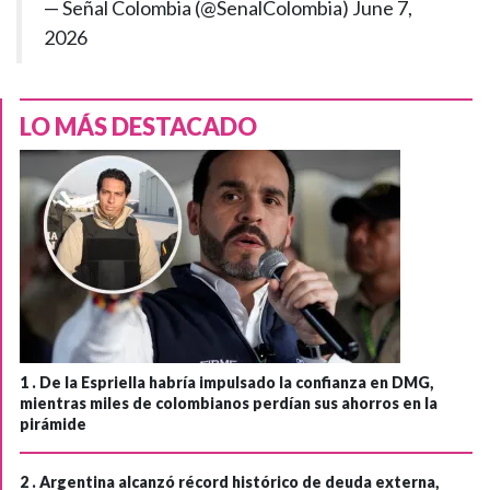
— Señal Colombia (@SenalColombia)
June 7,
2026
LO MÁS DESTACADO
1 .
De la Espriella habría impulsado la confianza en DMG,
mientras miles de colombianos perdían sus ahorros en la
pirámide
2 .
Argentina alcanzó récord histórico de deuda externa,