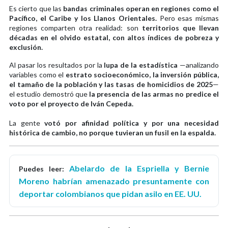
Es cierto que las
bandas criminales operan en regiones como el
Pacífico, el Caribe y los Llanos Orientales.
Pero esas mismas
regiones comparten otra realidad: son
territorios que llevan
décadas en el olvido estatal, con altos índices de pobreza y
exclusión.
Al pasar los resultados por la
lupa de la estadística
—analizando
variables como el
estrato socioeconómico, la inversión pública,
el tamaño de la población y las tasas de homicidios de 2025
—
el estudio demostró que
la presencia de las armas no predice el
voto por el proyecto de Iván Cepeda.
La gente
votó por afinidad política y por una necesidad
histórica de cambio, no porque tuvieran un fusil en la espalda.
Abelardo de la Espriella y Bernie
Puedes leer:
Moreno habrían amenazado presuntamente con
deportar colombianos que pidan asilo en EE. UU.