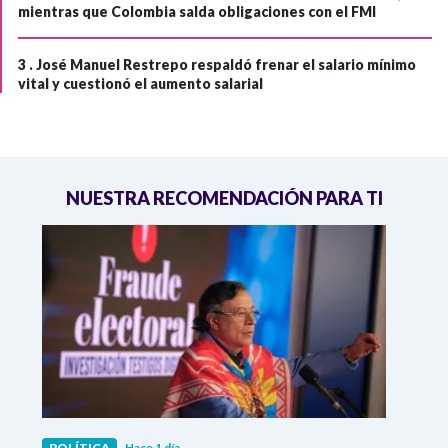
mientras que Colombia salda obligaciones con el FMI
3 .
José Manuel Restrepo respaldó frenar el salario mínimo
vital y cuestionó el aumento salarial
NUESTRA RECOMENDACIÓN PARA TI
POLÍTICA
Hace 1 día
POLÍ