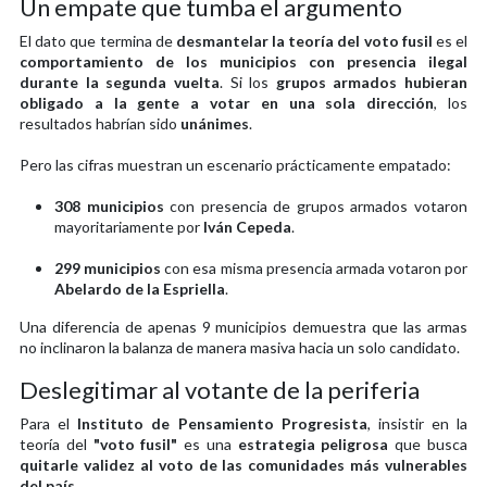
Un empate que tumba el argumento
El dato que termina de
desmantelar la teoría del voto fusil
es el
comportamiento de los municipios con presencia ilegal
durante la segunda vuelta
. Si los
grupos armados hubieran
obligado a la gente a votar en una sola dirección
, los
resultados habrían sido
unánimes
.
Pero las cifras muestran un escenario prácticamente empatado:
308 municipios
con presencia de grupos armados votaron
mayoritariamente por
Iván Cepeda
.
299 municipios
con esa misma presencia armada votaron por
Abelardo de la Espriella
.
Una diferencia de apenas 9 municipios demuestra que las armas
no inclinaron la balanza de manera masiva hacia un solo candidato.
Deslegitimar al votante de la periferia
Para el
Instituto de Pensamiento Progresista
, insistir en la
teoría del
"voto fusil"
es una
estrategia peligrosa
que busca
quitarle validez al voto de las comunidades más vulnerables
del país
.