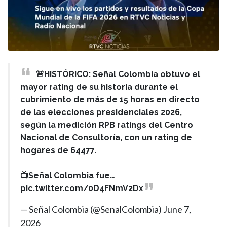
🚨HISTÓRICO: Señal Colombia obtuvo el
mayor rating de su historia durante el
cubrimiento de más de 15 horas en directo
de las elecciones presidenciales 2026,
según la medición RPB ratings del Centro
Nacional de Consultoría, con un rating de
hogares de 64477.
📺Señal Colombia fue…
pic.twitter.com/0D4FNmV2Dx
— Señal Colombia (@SenalColombia)
June 7,
2026