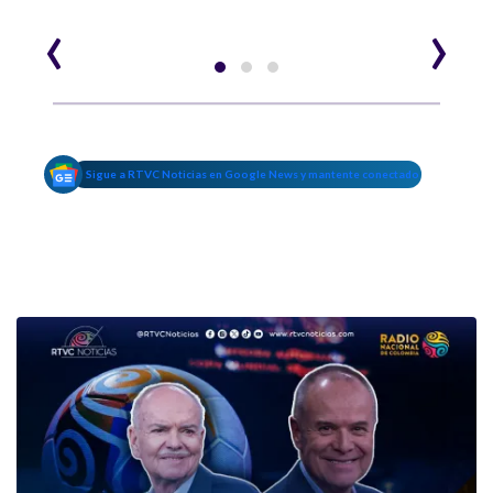
‹
›
Sigue a RTVC Noticias en Google News y mantente conectado