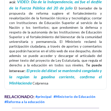
VIDEO: Día de la Independencia, así fue el desfile
acá:
de la Fuerza Pública del 20 de julio
El borrador de la
propuesta de reforma sugiere el fortalecimiento y
revalorización de la formación técnica y tecnológica; contar
con Instituciones de Educación Superior al servicio de la
Nación y los territorios; que predominen la defensa y
respeto de la autonomía de las Instituciones de Educación
Superior y el fortalecimiento del bienestar de la comunidad
universitaria y permanencia. El Ministerio reclamó la
participación ciudadana, a través de aportes y comentarios
que podrán hacerse en el sitio web de ese despacho, donde
además se puede acceder y descargar el articulado del
primer texto del proyecto de Ley Estatutaria, que regula el
derecho a la educación en todos sus niveles.
Te puede
El precio del diésel se mantendrá congelado y
interesar:
la regulan la gasolina corriente, confirma el
MinHacienda
Colprensa
RELACIONADO:
#principal
#Ministerio de Educación
#Reforma a la educación