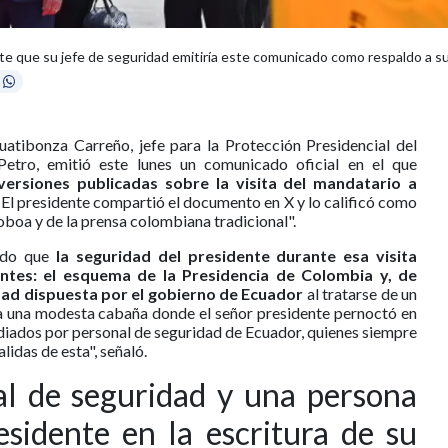
 que su jefe de seguridad emitiría este comunicado como respaldo a su v
atibonza Carreño, jefe para la Protección Presidencial del
etro, emitió este lunes un comunicado oficial en el que
ersiones publicadas sobre la visita del mandatario a
. El presidente compartió el documento en X y lo calificó como
boa y de la prensa colombiana tradicional".
cado que
la seguridad del presidente durante esa visita
tes: el esquema de la Presidencia de Colombia y, de
ad dispuesta por el gobierno de Ecuador
al tratarse de un
 a una modesta cabaña donde el señor presidente pernoctó en
iados por personal de seguridad de Ecuador, quienes siempre
alidas de esta", señaló.
l de seguridad y una persona
esidente en la escritura de su