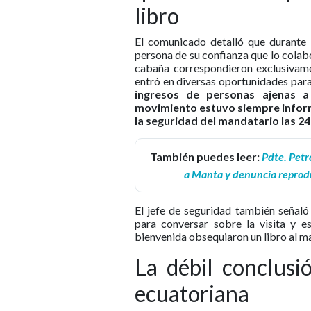
libro
El comunicado detalló que durante l
persona de su confianza que lo colabo
cabaña correspondieron exclusivame
entró en diversas oportunidades para
ingresos de personas ajenas a
movimiento estuvo siempre inform
la seguridad del mandatario las 24 
También puedes leer:
Pdte. Petro
a Manta y denuncia reprodu
El jefe de seguridad también señal
para conversar sobre la visita y e
bienvenida obsequiaron un libro al m
La débil conclusi
ecuatoriana