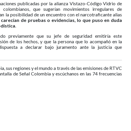
aciones publicadas por la alianza Vistazo-Código Vidrio de
 colombianos, que sugerían movimientos irregulares de
an la posibilidad de un encuentro con el narcotraficante alias
 carecían de pruebas o evidencias, lo que puso en duda
odística
.
ado previamente que su jefe de seguridad emitiría este
ión de los hechos, y que la persona que lo acompañó en la
dispuesta a declarar bajo juramento ante la justicia que
ia, sus regiones y el mundo a través de las emisiones de RTVC
antalla de Señal Colombia y escúchanos en las 74 frecuencias