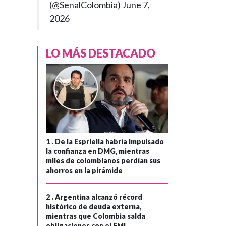
(@SenalColombia)
June 7,
2026
LO MÁS DESTACADO
1 .
De la Espriella habría impulsado
la confianza en DMG, mientras
miles de colombianos perdían sus
ahorros en la pirámide
2 .
Argentina alcanzó récord
histórico de deuda externa,
mientras que Colombia salda
obligaciones con el FMI