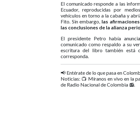
El comunicado responde a las inform
Ecuador, reproducidas por medios
vehículos en torno a la cabaña y abrí
Fito. Sin embargo,
las afirmaciones
las conclusiones de la alianza peri
El presidente Petro había anunci
comunicado como respaldo a su vers
escritura del libro también está 
corresponda.
📢 Entérate de lo que pasa en Colomb
Noticias: 📺 Míranos en vivo en la p
de Radio Nacional de Colombia 📻.