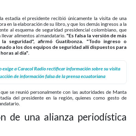
a estadía el presidente recibió únicamente la visita de una
ra en la elaboración de su libro, y que los demás ingresos a la
nte al esquema de seguridad presidencial colombiano, que
 llevar alimentos al mandatario.
"Es falsa la versión de más
 la seguridad", afirmó Guatibonza. "Todo ingreso o
ado a los dos equipos de seguridad allí dispuestos para
horas al día"
.
 exige a Caracol Radio rectificar información sobre su visita
cción de información falsa de la prensa ecuatoriana
ó que se reunió personalmente con las autoridades de Manta
stadía del presidente en la región, quienes como gesto de
andatario.
ón de una alianza periodística