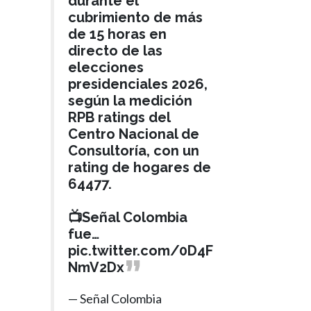
durante el
cubrimiento de más
de 15 horas en
directo de las
elecciones
presidenciales 2026,
según la medición
RPB ratings del
Centro Nacional de
Consultoría, con un
rating de hogares de
64477.
📺Señal Colombia
fue…
pic.twitter.com/0D4F
NmV2Dx
— Señal Colombia