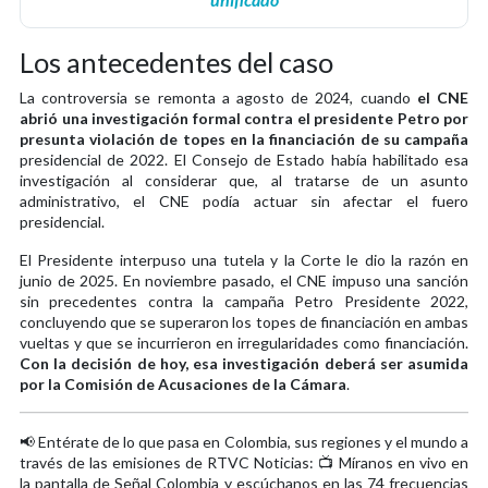
Los antecedentes del caso
La controversia se remonta a agosto de 2024, cuando
el CNE
abrió una investigación formal contra el presidente Petro por
presunta violación de topes en la financiación de su campaña
presidencial de 2022. El Consejo de Estado había habilitado esa
investigación al considerar que, al tratarse de un asunto
administrativo, el CNE podía actuar sin afectar el fuero
presidencial.
El Presidente interpuso una tutela y la Corte le dio la razón en
junio de 2025. En noviembre pasado, el CNE impuso una sanción
sin precedentes contra la campaña Petro Presidente 2022,
concluyendo que se superaron los topes de financiación en ambas
vueltas y que se incurrieron en irregularidades como financiación.
Con la decisión de hoy, esa investigación deberá ser asumida
por la Comisión de Acusaciones de la Cámara
.
📢 Entérate de lo que pasa en Colombia, sus regiones y el mundo a
través de las emisiones de RTVC Noticias: 📺 Míranos en vivo en
la pantalla de Señal Colombia y escúchanos en las 74 frecuencias