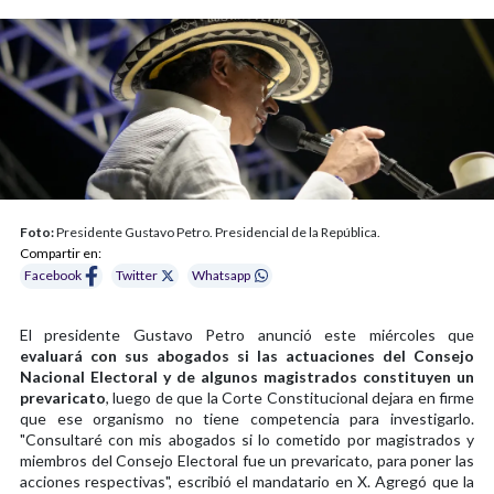
Foto:
Presidente Gustavo Petro. Presidencial de la República.
Compartir en:
Facebook
Twitter
Whatsapp
El presidente Gustavo Petro anunció este miércoles que
evaluará con sus abogados si las actuaciones del Consejo
Nacional Electoral y de algunos magistrados constituyen un
prevaricato
, luego de que la Corte Constitucional dejara en firme
que ese organismo no tiene competencia para investigarlo.
"Consultaré con mis abogados si lo cometido por magistrados y
miembros del Consejo Electoral fue un prevaricato, para poner las
acciones respectivas", escribió el mandatario en X. Agregó que la