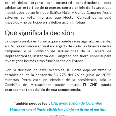
es el único órgano con potestad constitucional para
adelantar este tipo de procesos contra el jefe de Estado
. Los
magistrados Jorge Enrique Ibáñez Najar y Carlos Camargo Assis
salvaron su voto, mientras que Héctor Carvajal permaneció
impedido y no participó en la deliberación. Infobae
Qué significa la decisión
La disputa giraba en torno a quién puede investigar al presidente:
el CNE, organismo electoral encargado de vigilar las finanzas de las
campañas, o la Comisión de Acusaciones de la Cámara de
Representantes, instancia del Congreso con fuero especial para
investigar a los más altos funcionarios del Estado.
Con la decisión de este miércoles, la Corte dejó en firme lo
establecido en la sentencia SU-275 del 26 de junio de 2025:
mientras Petro esté en ejercicio de la presidencia, solo la
Comisión de Acusaciones puede actuar.
El CNE queda
expresamente excluido de esa competencia
.
CNE avala fusión de Colombia
También puedes leer:
Humana con el Pacto Histórico y deja en firme el partido
unificado