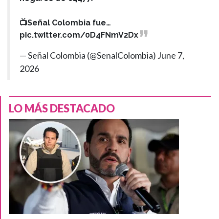
📺Señal Colombia fue…
pic.twitter.com/0D4FNmV2Dx
— Señal Colombia (@SenalColombia)
June 7,
2026
LO MÁS DESTACADO