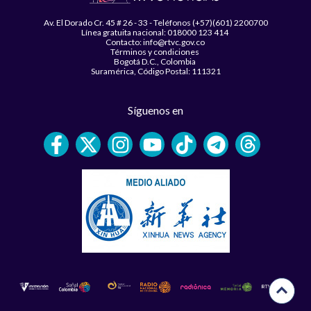
Av. El Dorado Cr. 45 # 26 - 33 - Teléfonos (+57)(601) 2200700
Línea gratuita nacional: 018000 123 414
Contacto: info@rtvc.gov.co
Términos y condiciones
Bogotá D.C., Colombia
Suramérica, Código Postal: 111321
Síguenos en