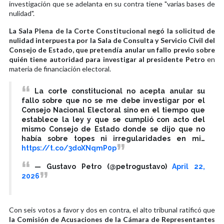
investigación que se adelanta en su contra tiene "varias bases de
nulidad".
La Sala Plena de la Corte Constitucional negó la solicitud de
nulidad interpuesta por la Sala de Consulta y Servicio Civil del
Consejo de Estado, que pretendía anular un fallo previo sobre
quién tiene autoridad para investigar al presidente Petro
en
materia de financiación electoral.
La corte constitucional no acepta anular su
fallo sobre que no se me debe investigar por el
Consejo Nacional Electoral sino en el tiempo que
establece la ley y que se cumplió con acto del
mismo Consejo de Estado donde se dijo que no
había sobre topes ni irregularidades en mi…
https://t.co/3doXNqmP0p
— Gustavo Petro (@petrogustavo)
April 22,
2026
Con seis votos a favor y dos en contra, el alto tribunal ratificó que
la Comisión de Acusaciones de la Cámara de Representantes