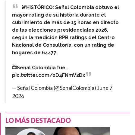
🚨HISTÓRICO: Señal Colombia obtuvo el
mayor rating de su historia durante el
cubrimiento de más de 15 horas en directo
de las elecciones presidenciales 2026,
según la medición RPB ratings del Centro
Nacional de Consultoría, con un rating de
hogares de 64477.
📺Señal Colombia fue…
pic.twitter.com/0D4FNmV2Dx
— Señal Colombia (@SenalColombia)
June 7,
2026
LO MÁS DESTACADO