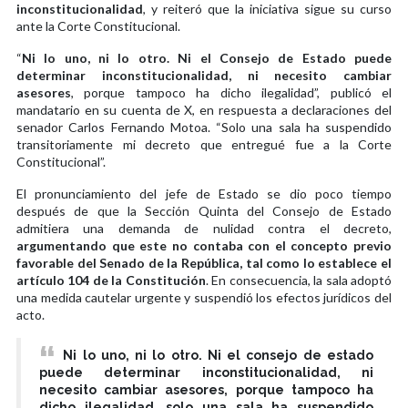
inconstitucionalidad
, y reiteró que la iniciativa sigue su curso
ante la Corte Constitucional.
“
Ni lo uno, ni lo otro. Ni el Consejo de Estado puede
determinar inconstitucionalidad, ni necesito cambiar
asesores
, porque tampoco ha dicho ilegalidad”, publicó el
mandatario en su cuenta de X, en respuesta a declaraciones del
senador Carlos Fernando Motoa. “Solo una sala ha suspendido
transitoriamente mi decreto que entregué fue a la Corte
Constitucional”.
El pronunciamiento del jefe de Estado se dio poco tiempo
después de que la Sección Quinta del Consejo de Estado
admitiera una demanda de nulidad contra el decreto,
argumentando que este no contaba con el concepto previo
favorable del Senado de la República, tal como lo establece el
artículo 104 de la Constitución
. En consecuencia, la sala adoptó
una medida cautelar urgente y suspendió los efectos jurídicos del
acto.
Ni lo uno, ni lo otro. Ni el consejo de estado
puede determinar inconstitucionalidad, ni
necesito cambiar asesores, porque tampoco ha
dicho ilegalidad, solo una sala ha suspendido