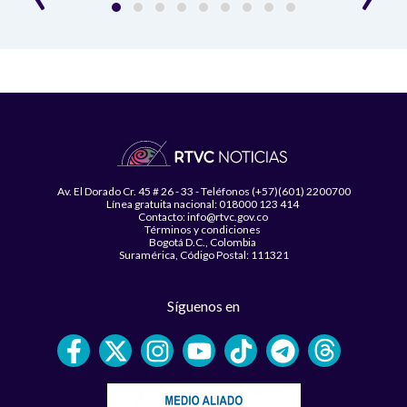
Av. El Dorado Cr. 45 # 26 - 33 - Teléfonos (+57)(601) 2200700
Línea gratuita nacional: 018000 123 414
Contacto: info@rtvc.gov.co
Términos y condiciones
Bogotá D.C., Colombia
Suramérica, Código Postal: 111321
Síguenos en