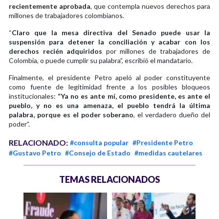
recientemente aprobada
, que contempla nuevos derechos para
millones de trabajadores colombianos.
“
Claro que la mesa directiva del Senado puede usar la
suspensión para detener la conciliación y acabar con los
derechos recién adquiridos
por millones de trabajadores de
Colombia, o puede cumplir su palabra”, escribió el mandatario.
Finalmente, el presidente Petro apeló al poder constituyente
como fuente de legitimidad frente a los posibles bloqueos
institucionales:
“Ya no es ante mí, como presidente, es ante el
pueblo, y no es una amenaza, el pueblo tendrá la última
palabra, porque es el poder soberano
, el verdadero dueño del
poder”.
RELACIONADO:
#consulta popular
#Presidente Petro
#Gustavo Petro
#Consejo de Estado
#medidas cautelares
TEMAS RELACIONADOS