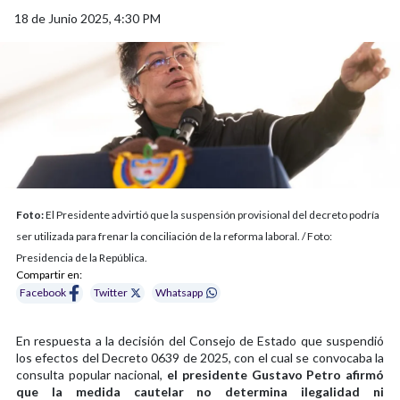
18 de Junio 2025, 4:30 PM
Foto:
El Presidente advirtió que la suspensión provisional del decreto podría
ser utilizada para frenar la conciliación de la reforma laboral. / Foto:
Presidencia de la República.
Compartir en:
Facebook
Twitter
Whatsapp
En respuesta a la decisión del Consejo de Estado que suspendió
los efectos del Decreto 0639 de 2025, con el cual se convocaba la
consulta popular nacional,
el presidente Gustavo Petro afirmó
que la medida cautelar no determina ilegalidad ni