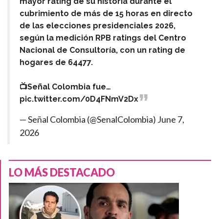
mayor rating de su historia durante el
cubrimiento de más de 15 horas en directo
de las elecciones presidenciales 2026,
según la medición RPB ratings del Centro
Nacional de Consultoría, con un rating de
hogares de 64477.
📺Señal Colombia fue…
pic.twitter.com/0D4FNmV2Dx
— Señal Colombia (@SenalColombia)
June 7,
2026
LO MÁS DESTACADO