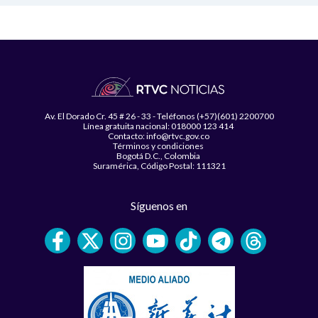
Av. El Dorado Cr. 45 # 26 - 33 - Teléfonos (+57)(601) 2200700
Línea gratuita nacional: 018000 123 414
Contacto: info@rtvc.gov.co
Términos y condiciones
Bogotá D.C., Colombia
Suramérica, Código Postal: 111321
Síguenos en