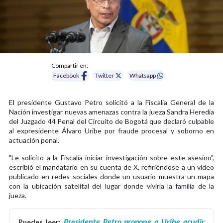
Compartir en:
Facebook
Twitter
Whatsapp
El presidente Gustavo Petro solicitó a la Fiscalía General de la
Nación investigar nuevas amenazas contra la jueza Sandra Heredia
del Juzgado 44 Penal del Circuito de Bogotá que declaró culpable
al expresidente Álvaro Uribe por fraude procesal y soborno en
actuación penal.
"Le solicito a la Fiscalía iniciar investigación sobre este asesino",
escribió el mandatario en su cuenta de X, refiriéndose a un video
publicado en redes sociales donde un usuario muestra un mapa
con la ubicación satelital del lugar donde viviría la familia de la
jueza.
Presidente Petro propone a Uribe acudir
Puedes leer: