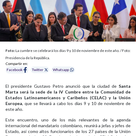
Foto:
La cumbre se celebrará los días 9 y 10 de noviembre de este año. / Foto:
Presidencia de la República.
Compartir en:
Facebook
Twitter
Whatsapp
El presidente Gustavo Petro anunció que la ciudad de
Santa
Marta será la sede de la IV Cumbre entre la Comunidad de
Estados Latinoamericanos y Caribeños (CELAC) y la Unión
Europea
, que se llevará a cabo los días 9 y 10 de noviembre de
este año.
Este encuentro, uno de los más relevantes de la agenda
internacional del mandatario colombiano, reunirá a jefas y jefes de
Estado, así como altos funcionarios de los 27 países de la Unión