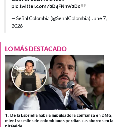
pic.twitter.com/0D4FNmV2Dx
— Señal Colombia (@SenalColombia)
June 7,
2026
LO MÁS DESTACADO
1 .
De la Espriella habría impulsado la confianza en DMG,
mientras miles de colombianos perdían sus ahorros en la
pirámide